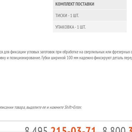
КОМПЛЕКТ ПОСТАВКИ
ТИСКИ - 1 ШТ.
УПАКОВКА - 1 ШТ.
ся для фиксации угловых заготовок при обработке на сверлильных или фрезерных с
новку и позиционирование. Губки шириной 100 мм надежно фиксируют деталь пере
исании товара, выделите ее и нажмите Shift+Enter.
8 495
215-03-71
8 800