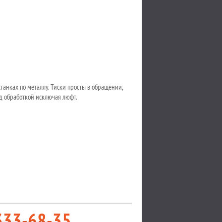
танках по металлу. Тиски просты в обращении,
д обработкой исключая люфт.
333-68-35