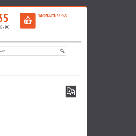
35
ОФОРМИТЬ ЗАКАЗ
Б - ВС