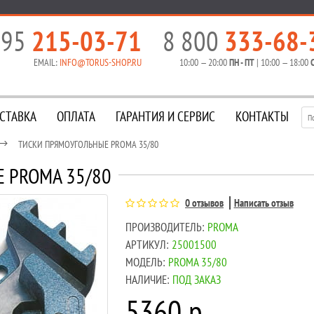
495
215-03-71
8 800
333-68-
EMAIL:
INFO@TORUS-SHOP.RU
10:00 — 20:00
ПН - ПТ
| 10:00 — 18:00
С
СТАВКА
ОПЛАТА
ГАРАНТИЯ И СЕРВИС
КОНТАКТЫ
ТИСКИ ПРЯМОУГОЛЬНЫЕ PROMA 35/80
 PROMA 35/80
0 отзывов
Написать отзыв
ПРОИЗВОДИТЕЛЬ:
PROMA
АРТИКУЛ:
25001500
МОДЕЛЬ:
PROMA 35/80
НАЛИЧИЕ:
ПОД ЗАКАЗ
5360 р.