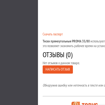
Cкачать паспорт
Тиски прямоугольные PROMA 35/80
используют
это позволяет экономить рабочее время на уста
ОТЗЫВЫ (0)
Нет отзывов о данном товаре.
НАПИСАТЬ ОТЗЫВ
Обнаружив ошибку или неточность в тексте или оп