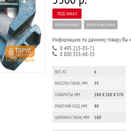
ПОД ЗАКАЗ
КУПИТЬ В КРЕДИТ
КУПИТЬ В РАССРОЧКУ
Информацию по данному товару Вы м
8 495 215-03-71
8 800 333-68-35
ВЕС, КГ
6
ВЫСОТА ГУБОК, ММ
35
ГАБАРИТЫ, ММ
280 X 280 X 370
РАБОЧИЙ ХОД, ММ
80
ШИРИНА ГУБОК, ММ
100