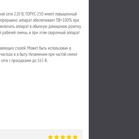
зной сети 220 В, ТОРУС-250 имеет повышенный
непрерывно: аппарат обеспечивает ПВ=100% при
 включать аппарат в обычную домашнюю розетку.
й рабочей смены, и при этом сварочный аппарат
веющих сталей. Может быть использован в
частках и в быту. Незаменим при частой смене
 сети с просадками до 165 В.