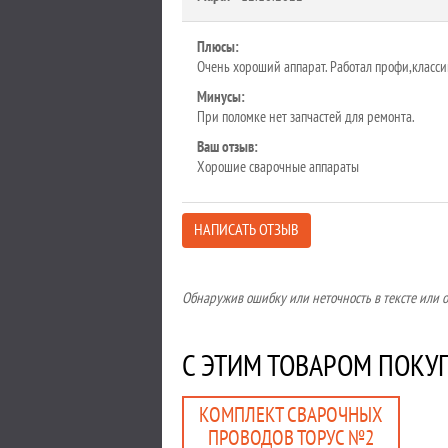
Плюсы:
Очень хороший аппарат. Работал профи,классик
Минусы:
При поломке нет запчастей для ремонта.
Ваш отзыв:
Хорошие сварочные аппараты
НАПИСАТЬ ОТЗЫВ
Обнаружив ошибку или неточность в тексте или оп
С ЭТИМ ТОВАРОМ ПОКУ
КОМПЛЕКТ СВАРОЧНЫХ
ПРОВОДОВ ТОРУС №2