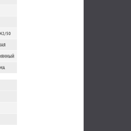
42/50
НАЯ
ОЯННЫЙ
MMA