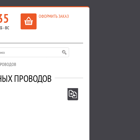
35
ОФОРМИТЬ ЗАКАЗ
Б - ВС
 ПРОВОДОВ
ЧНЫХ ПРОВОДОВ