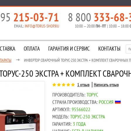
495
215-03-71
8 800
333-68-
EMAIL:
INFO@TORUS-SHOP.RU
10:00 — 20:00
ПН - ПТ
| 10:00 — 18:00
С
СТАВКА
ОПЛАТА
ГАРАНТИЯ И СЕРВИС
КОНТАКТЫ
ПАРАТЫ
ИНВЕРТОР СВАРОЧНЫЙ ТОРУС-250 ЭКСТРА + КОМПЛЕКТ СВАРОЧНЫХ
ТОРУС-250 ЭКСТРА + КОМПЛЕКТ СВАРО
1 отзыв
Написать отзыв
ПРОИЗВОДИТЕЛЬ:
ТОРУС
СТРАНА ПРОИЗВОДСТВА:
РОССИЯ
АРТИКУЛ:
95566022
МОДЕЛЬ:
ТОРУС-250 ЭКСТРА
ГАРАНТИЯ:
3 ГОДА