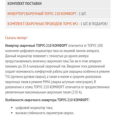
КОМПЛЕКТ ПОСТАВКИ
ИНВЕРТОР СВАРОЧНЫЙ ТОРУС-210 КОМФОРТ
- 1 ШТ.
КОМПЛЕКТ СВАРОЧНЫХ ПРОВОДОВ ТОРУС №2
- 1 ШТ. В ПОДАРОК!
Cкачать паспорт
Инвертор сварочный ТОРУС-210 КОМФОРТ
отличается от ТОРУС-200
наличием цифрового индикатора тока на лицевой панели аппарата.
Данный индикатор позволяет с точностью до одного ампера
предустанавливать величину сварочного тока.Так же в этом аппарате
понижен до 20 А начальный сварочный ток. Введение этих дополнений
создает возможность комфортной работы для сварщика особенно в режиме
TIG (аргонно-дуговая сварка), а также в малом и среднем диапазонах
сварочных токов в режиме ММА (сварка штучным электродом). В
дополнение к этому ТОРУС-210 КОМФОРТ отличается от предшественника
увеличенным максимальным сварочным током (210 А).
Особенности сварочного инвертора ТОРУС-210 КОМФОРТ:
цифровой индикатор тока;
высокая стабильность параметров сварки;