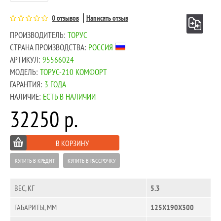
0 отзывов
Написать отзыв
ПРОИЗВОДИТЕЛЬ:
ТОРУС
СТРАНА ПРОИЗВОДСТВА:
РОССИЯ
АРТИКУЛ:
95566024
МОДЕЛЬ:
ТОРУС-210 КОМФОРТ
ГАРАНТИЯ:
3 ГОДА
НАЛИЧИЕ:
ЕСТЬ В НАЛИЧИИ
32250 р.
В КОРЗИНУ
КУПИТЬ В КРЕДИТ
КУПИТЬ В РАССРОЧКУ
ВЕС, КГ
5.3
ГАБАРИТЫ, ММ
125Х190Х300