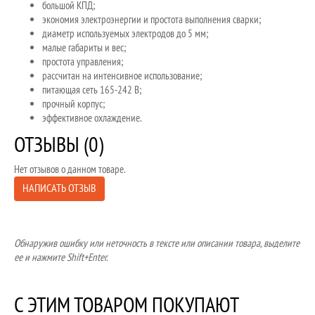
большой КПД;
экономия электроэнергии и простота выполнения сварки;
диаметр используемых электродов до 5 мм;
малые габариты и вес;
простота управления;
рассчитан на интенсивное использование;
питающая сеть 165-242 В;
прочный корпус;
эффективное охлаждение.
ОТЗЫВЫ (0)
Нет отзывов о данном товаре.
НАПИСАТЬ ОТЗЫВ
Обнаружив ошибку или неточность в тексте или описании товара, выделите
ее и нажмите Shift+Enter.
С ЭТИМ ТОВАРОМ ПОКУПАЮТ